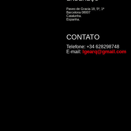
Paseo de Gracia 18, 5º, 1ª
Barcelona 08007
Catalunha.
Espanha.
CONTATO
Telefone: +34 628298748
lgearq@gmail.com
E-mail: