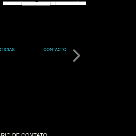
ESPAÑOL
ENGLISH
PORTUGUÊS
CATALÂ
TICIAS
CONTACTO
RIO DE CONTATO